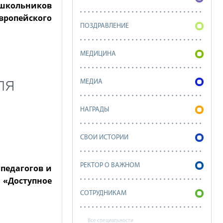
 школьников
ропейского
ПОЗДРАВЛЕНИЕ
МЕДИЦИНА
ля
МЕДИА
НАГРАДЫ
СВОИ ИСТОРИИ
РЕКТОР О ВАЖНОМ
 педагогов и
 «Доступное
СОТРУДНИКАМ
Все специальности