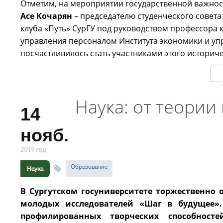
Отметим, на мероприятии государственной важност
Асе Кочарян
– председателю студенческого совета
клуба «Путь» СурГУ под руководством профессора
управления персоналом Института экономики и у
посчастливилось стать участниками этого историч
Наука: от теории
14
нояб.
2019 год
Образование
Наука
В Сургутском госуниверситете торжественно
молодых исследователей «Шаг в будущее».
профилированных творческих способносте