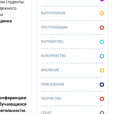
ли студенты.
одежного
ВЫПУСКНИКАМ
 и
щенко
ПОСТУПАЮЩИМ
ПАРТНЕРСТВО
ВОЛОНТЕРСТВО
ИНКЛЮЗИЯ
ОБРАЗОВАНИЕ
конференции
ТВОРЧЕСТВО
бучающихся
тельности.
СПОРТ