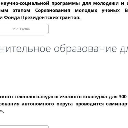
й научно-социальной программы для молодежи и
ным этапом Соревнования молодых ученых Ев
и Фонда Президентских грантов.
ЧИТАТЬ ДАЛЕЕ
нительное образование д
ского технолого-педагогического колледжа для 300
зования автономного округа проводится семинар
».