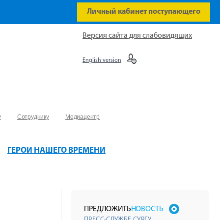
Личный кабинет поступающего
Версия сайта для слабовидящих
English version
у
Сотруднику
Медиацентр
ГЕРОИ НАШЕГО ВРЕМЕНИ
ПРЕДЛОЖИТЬ
НОВОСТЬ
ПРЕСС-СЛУЖБЕ СУРГУ