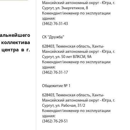
Мансийский автономный округ - Югра, г.
Сургут, ул. Энергетиков, 8
Комендант/инженер по эксплуатации
здания:
(3462) 76-31-43
дальнейшего
СК "Дружба"
и коллектива
628403, Тюменская область, Ханты-
центра в г.
Мансийский автономный округ - Югра, г.
Сургут, ул. 50 лет ВЛКСМ, 9А
Комендант/инженер по эксплуатации
здания:
(3462) 76-31-17
Общежитие № 1
628403, Тюменская область, Ханты-
Мансийский автономный округ - Югра, г.
Сургут, ул. Рабочая, 31/2
Комендант/инженер по эксплуатации
здания:
(3462) 76-29-51