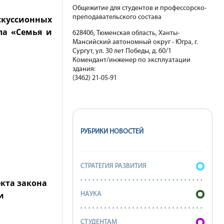
Общежитие для студентов и профессорско-
преподавательского состава
скуссионных
ла «Семья и
628406, Тюменская область, Ханты-
Мансийский автономный округ - Югра, г.
Сургут, ул. 30 лет Победы, д. 60/1
Комендант/инженер по эксплуатации
здания:
(3462) 21-05-91
РУБРИКИ НОВОСТЕЙ
СТРАТЕГИЯ РАЗВИТИЯ
кта закона
и
НАУКА
СТУДЕНТАМ