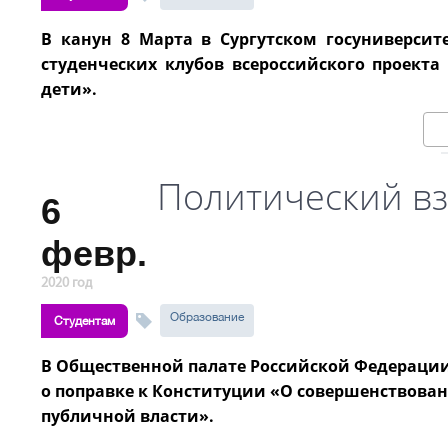
В канун 8 Марта в Сургутском госуниверсит
студенческих клубов всероссийского проекта
дети».
Политический вз
6
февр.
2020 год
Образование
Студентам
В Общественной палате Российской Федерации
о поправке к Конституции «О совершенствова
публичной власти».