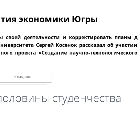
ития экономики Югры
ы своей деятельности и корректировать планы 
университета Сергей Косенок рассказал об участи
ого проекта «Создание научно-технологического 
ЧИТАТЬ ДАЛЕЕ
половины студенчества