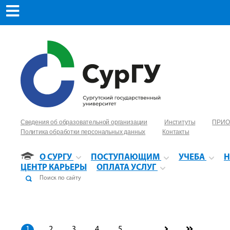
Сведения об образовательной организации
Институты
ПРИО
Политика обработки персональных данных
Контакты
О СУРГУ
ПОСТУПАЮЩИМ
УЧЕБА
Н
ЦЕНТР КАРЬЕРЫ
ОПЛАТА УСЛУГ
1
2
3
4
5
...