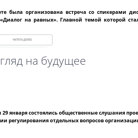
ете была организована встреча со спикерами ди
 «Диалог на равных». Главной темой которой ста
ЧИТАТЬ ДАЛЕЕ
гляд на будущее
 29 января состоялись общественные слушания прое
нии регулирования отдельных вопросов организаци