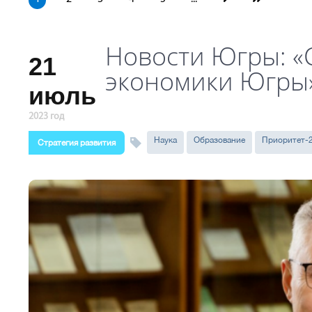
Новости Югры: «
21
экономики Югры
июль
2023 год
Наука
Образование
Приоритет-
Стратегия развития