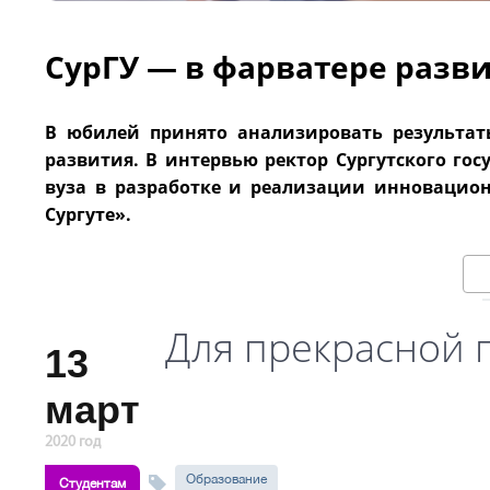
СурГУ — в фарватере разв
В юбилей принято анализировать результат
развития. В интервью ректор Сургутского гос
вуза в разработке и реализации инновационн
Сургуте».
Для прекрасной 
13
март
2020 год
Образование
Студентам