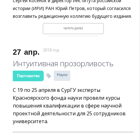
Сергей Косенок и директор Института российской
истории (ИРИ) РАН Юрий Петров, который согласился
возглавить редакционную коллегию будущего издания.
ЧИТАТЬ ДАЛЕЕ
27
апр.
2018 год
Интуитивная прозорливость
Наука
Партнерство
С 19 по 25 апреля в СурГУ эксперты
Красноярского фонда науки провели курсы
повышения квалификации в сфере научной
проектной деятельности для 25 сотрудников
университета.