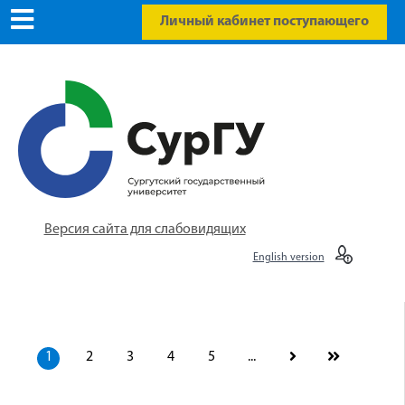
Личный кабинет поступающего
Версия сайта для слабовидящих
English version
1
2
3
4
5
...