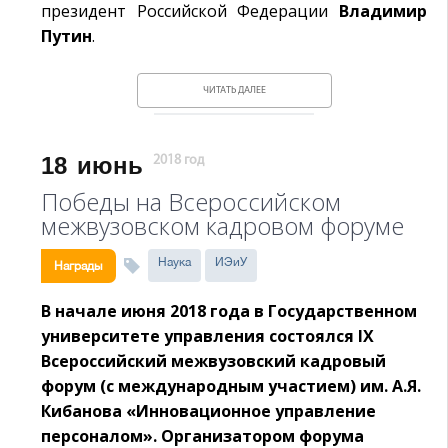
президент Российской Федерации
Владимир
Путин
.
ЧИТАТЬ ДАЛЕЕ
18
июнь
2018 год
Победы на Всероссийском
межвузовском кадровом форуме
Наука
ИЭиУ
Награды
В начале июня 2018 года в Государственном
университете управления состоялся
IX
Всероссийский межвузовский кадровый
форум (с международным участием) им. А.Я.
Кибанова «Инновационное управление
персоналом». Организатором форума