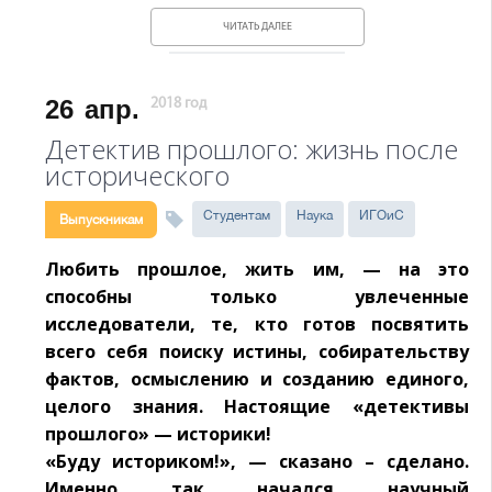
ЧИТАТЬ ДАЛЕЕ
26
апр.
2018 год
Детектив прошлого: жизнь после
исторического
Студентам
Наука
ИГОиС
Выпускникам
Любить прошлое, жить им, — на это
способны только увлеченные
исследователи, те, кто готов посвятить
всего себя поиску истины, собирательству
фактов, осмыслению и созданию единого,
целого знания. Настоящие «детективы
прошлого» — историки!
«Буду историком!», — сказано – сделано.
Именно так начался научный