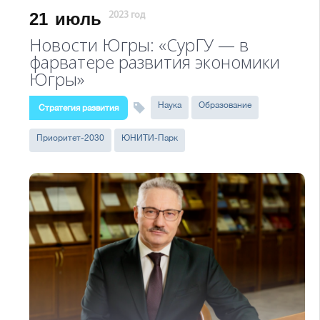
21
июль
2023 год
Новости Югры: «СурГУ — в
фарватере развития экономики
Югры»
Наука
Образование
Стратегия развития
Приоритет-2030
ЮНИТИ-Парк