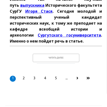
путь
выпускника
Исторического факультета
СурГУ
Игоря Стася
. Сегодня молодой и
перспективный ученый кандидат
исторических наук, к тому же преподает на
кафедре всеобщей истории и
археологии
Сургутского госуниверситета
.
Именно о нем пойдет речь в статье.
ЧИТАТЬ ДАЛЕЕ
1
2
3
4
5
...