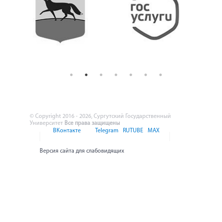
© Copyright 2016 - 2026, Сургутский Государственный
Университет
Все права защищены
ВКонтакте
Telegram
RUTUBE
MAX
Версия сайта для слабовидящих