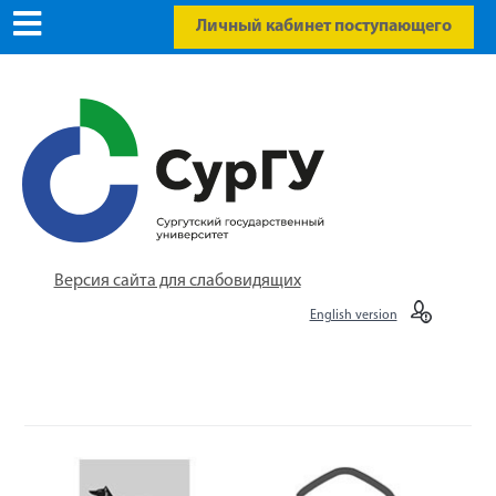
Личный кабинет поступающего
Версия сайта для слабовидящих
English version