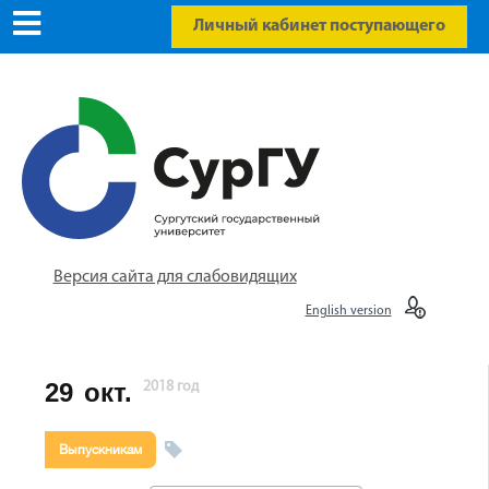
Личный кабинет поступающего
Версия сайта для слабовидящих
English version
29
окт.
2018 год
Выпускникам