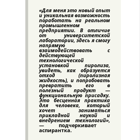
«Для меня это новый опыт
и уникальная возможность
поработать на реальном
промышленном
предприятии. В отличие
от университетской
лаборатории, здесь я смогу
напрямую
взаимодействовать с
действующей
технологической
установкой пиролиза,
увидеть, как образуется
отход (пиролизная
жидкость), и попробовать
превратить его в
полезный продукт —
функциональную присадку.
Это бесценная практика
для человека, который
хочет заниматься
прикладной наукой и
внедрением технологий»,
— подчеркивает
аспирантка.