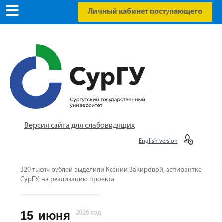
Личный кабинет поступающего
Версия сайта для слабовидящих
English version
320 тысяч рублей выделили Ксении Закировой, аспирантке
СурГУ, на реализацию проекта
15
июня
2026 год