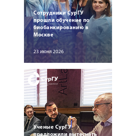
Сотрудники СурГУ
прошли обучение по
биобанкированию в
Москве
23 июня 2026
Ученые СурГУ
предложили вытеснять