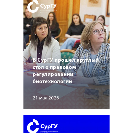
В СурГУ прошел круглый
стол о правовом
регулировании
биотехнологий
21 мая 2026