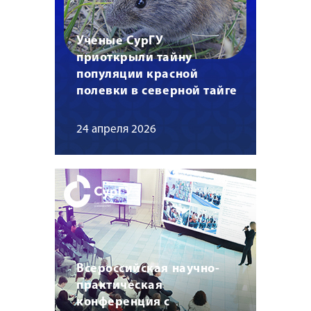
Ученые СурГУ
приоткрыли тайну
популяции красной
полевки в северной тайге
24 апреля 2026
Всероссийская научно-
практическая
конференция с