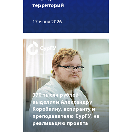
территорий
17 июня 2026
370 тысяч рублей
выделили Александру
Коробкину, аспиранту и
преподавателю СурГУ, на
реализацию проекта