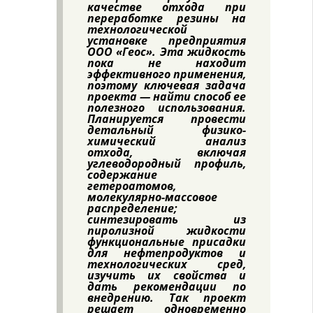
качестве отхода при
переработке резины на
технологической
установке предприятия
ООО «Геос». Эта жидкость
пока не находит
эффективного применения,
поэтому ключевая задача
проекта — найти способ ее
полезного использования.
Планируется провести
детальный физико-
химический анализ
отхода, включая
углеводородный профиль,
содержание
гетероатомов,
молекулярно-массовое
распределение;
синтезировать из
пиролизной жидкости
функциональные присадки
для нефтепродуктов и
технологических сред,
изучить их свойства и
дать рекомендации по
внедрению. Так проект
решает одновременно