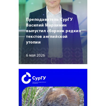
Преподаватель СурГУ
Василий Мархинин
выпустил сборник редких
текстов английской
утопии
6 мая 2026