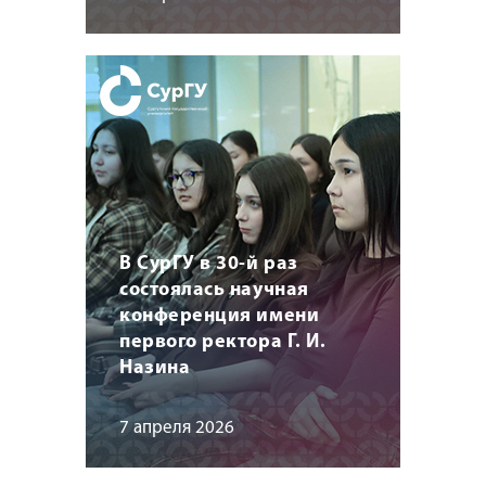
В СурГУ в 30-й раз
состоялась научная
конференция имени
первого ректора Г. И.
Назина
7 апреля 2026