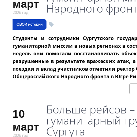
март
Народного фронт
2026 год
СВОИ истории
Студенты и сотрудники Сургутского госуда
гуманитарной миссии в новых регионах в сос
недель они помогали восстанавливать объек
разрушенные в результате вражеских атак,
поездки и вклад участников отметили ректор 
Общероссийского Народного фронта в Югре Ри
Больше рейсов –
10
гуманитарный гру
март
Сургута
2026 год