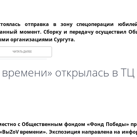
стоялась отправка в зону спецоперации юбилей
данный момент. Сборку и передачу осуществил О
ыми организациями Сургута.
ЧИТАТЬ ДАЛЕЕ
 времени» открылась в ТЦ
вместно с Общественным фондом «Фонд Победы» пр
 «ВыZоV времени». Экспозиция направлена на инф