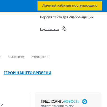
Личный кабинет поступающего
Версия сайта для слабовидящих
English version
у
Сотруднику
Медиацентр
ГЕРОИ НАШЕГО ВРЕМЕНИ
и
ПРЕДЛОЖИТЬ
НОВОСТЬ
ПРЕСС-СЛУЖБЕ СУРГУ