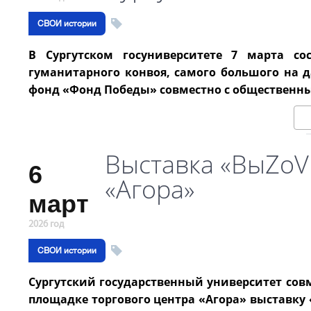
СВОИ истории
В Сургутском госуниверситете 7 марта со
гуманитарного конвоя, самого большого на 
фонд «Фонд Победы» совместно с общественн
Выставка «ВыZоV
6
«Агора»
март
2026 год
СВОИ истории
Сургутский государственный университет со
площадке торгового центра «Агора» выставку