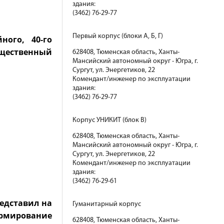
здания:
(3462) 76-29-77
Первый корпус (блоки А, Б, Г)
ного, 40-го
бщественный
628408, Тюменская область, Ханты-
Мансийский автономный округ - Югра, г.
Сургут, ул. Энергетиков, 22
Комендант/инженер по эксплуатации
здания:
(3462) 76-29-77
Корпус УНИКИТ (блок В)
628408, Тюменская область, Ханты-
Мансийский автономный округ - Югра, г.
Сургут, ул. Энергетиков, 22
Комендант/инженер по эксплуатации
здания:
(3462) 76-29-61
едставил на
Гуманитарный корпус
ормирование
628408, Тюменская область, Ханты-