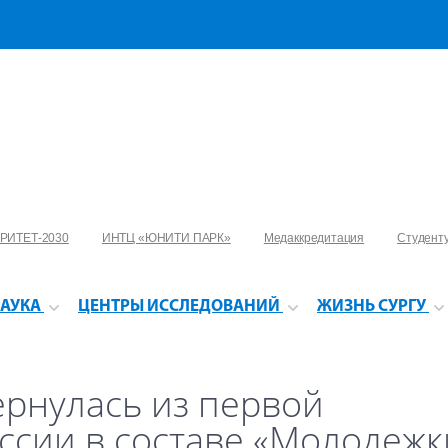
РИТЕТ-2030
ИНТЦ «ЮНИТИ ПАРК»
Медаккредитация
Студент
АУКА
ЦЕНТРЫ ИССЛЕДОВАНИЙ
ЖИЗНЬ СУРГУ
ернулась из первой
ссии в составе «Молодежк