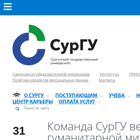
Сведения об образовательной организации
Институты
ПРИО
Политика обработки персональных данных
Контакты
О СУРГУ
ПОСТУПАЮЩИМ
УЧЕБА
Н
ЦЕНТР КАРЬЕРЫ
ОПЛАТА УСЛУГ
Команда СурГУ в
31
гуманитарной ми