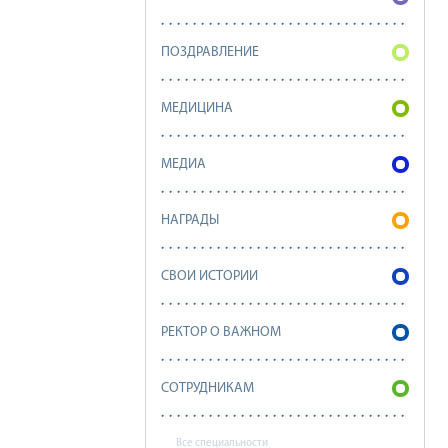
ПОЗДРАВЛЕНИЕ
МЕДИЦИНА
МЕДИА
НАГРАДЫ
СВОИ ИСТОРИИ
РЕКТОР О ВАЖНОМ
СОТРУДНИКАМ
Все специальности