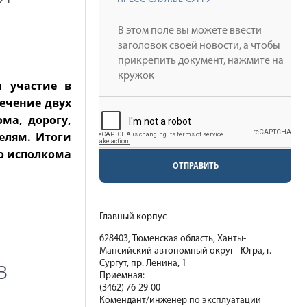
и участие в
ечение двух
ма, дорогу,
елям. Итоги
го исполкома
ОТПРАВИТЬ
Главный корпус
628403, Тюменская область, Ханты-
Мансийский автономный округ - Югра, г.
з
Сургут, пр. Ленина, 1
Приемная:
(3462) 76-29-00
Комендант/инженер по эксплуатации