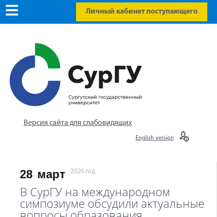
Личный кабинет поступающего
Версия сайта для слабовидящих
English version
28
март
2026 год
В СурГУ на международном
симпозиуме обсудили актуальные
вопросы образования