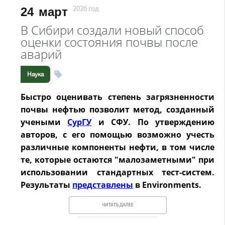
24
март
2026 год
В Сибири создали новый способ
оценки состояния почвы после
аварий
Наука
Быстро оценивать степень загрязненности
почвы нефтью позволит метод, созданный
учеными
СурГУ
и СФУ. По утверждению
авторов, с его помощью возможно учесть
различные компоненты нефти, в том числе
те, которые остаются "малозаметными" при
использовании стандартных тест-систем.
Результаты
представлены
в Environments.
ЧИТАТЬ ДАЛЕЕ