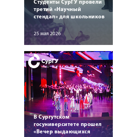
Студенты СурГУ провели
третий «Научный
стендап» для школьников
25 мая 2026
В Сургутском
госуниверситете прошел
«Вечер выдающихся