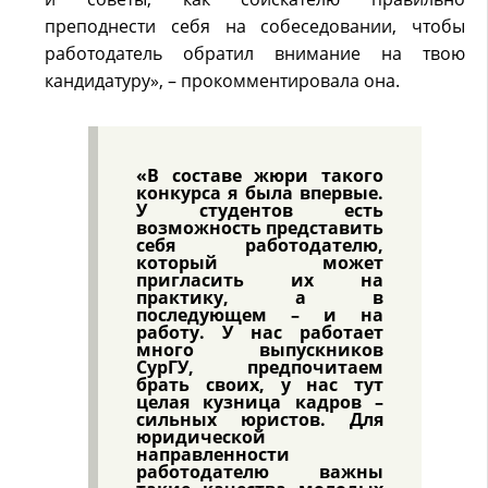
преподнести себя на собеседовании, чтобы
работодатель обратил внимание на твою
кандидатуру», – прокомментировала она.
«В составе жюри такого
конкурса я была впервые.
У студентов есть
возможность представить
себя работодателю,
который может
пригласить их на
практику, а в
последующем – и на
работу. У нас работает
много выпускников
СурГУ, предпочитаем
брать своих, у нас тут
целая кузница кадров –
сильных юристов. Для
юридической
направленности
работодателю важны