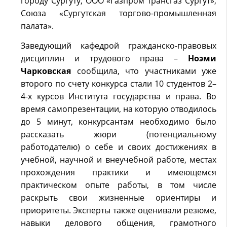
городу Сургуту, ООО «Газпром трансгаз Сургут»,
Союза «Сургутская торгово-промышленная
палата».
Заведующий кафедрой гражданско-правовых
дисциплин и трудового права –
Ноэми
Чарковская
сообщила, что участниками уже
второго по счету конкурса стали 10 студентов 2–
4-х курсов Института государства и права. Во
время самопрезентации, на которую отводилось
до 5 минут, конкурсантам необходимо было
рассказать жюри (потенциальному
работодателю) о себе и своих достижениях в
учебной, научной и внеучебной работе, местах
прохождения практики и имеющемся
практическом опыте работы, в том числе
раскрыть свои жизненные ориентиры и
приоритеты. Эксперты также оценивали резюме,
навыки делового общения, грамотного