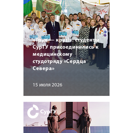
«Труд — крут!»: студенты
СурГУ присоединились к
медицинскому
студотряду «Сердца
Севера»
15 июля 2026