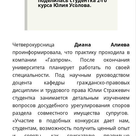
поделилась студентка 2-го
курса Юлия Усолова.
Четверокурсница
Диана Алиева
проинформировала, что практику проходила в
компании «Газпром». После окончания
университета планирует работать по своей
специальности. Под научным руководством
доцента кафедры гражданско-правовых
дисциплин и трудового права Юлии Стражевич
студентка занимается детальным изучением
вопросов досудебного урегулирования споров
раздела совместного имущества супругов.
«Участие в подобных конкурсах дает нам,
студентам, возможность получить ценный опыт
и советы, как соискателю правильно