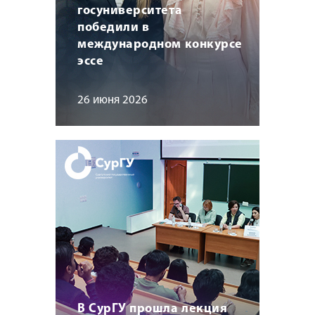
госуниверситета
победили в
международном конкурсе
эссе
26 июня 2026
В СурГУ прошла лекция