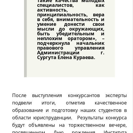
такие качества молодых
специалистов, как
активность,
принципиальность, вера
в себя, внимательность и
умение донести свои
мысли до окружающих,
быть убедительным и
неплохим оратором», –
подчеркнула начальник
правового управления
Администрации г.
Сургута Елена Кураева.
После выступления конкурсантов эксперты
подвели итоги, отметив качественное
образование и подготовку наших студентов в
области юриспруденции. Результаты конкурса
будут объявлены на торжественном вечере,
посвященном Дню рождения Института