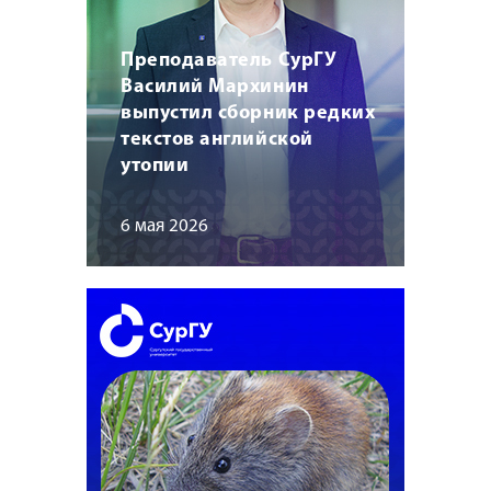
Преподаватель СурГУ
Василий Мархинин
выпустил сборник редких
текстов английской
утопии
6 мая 2026