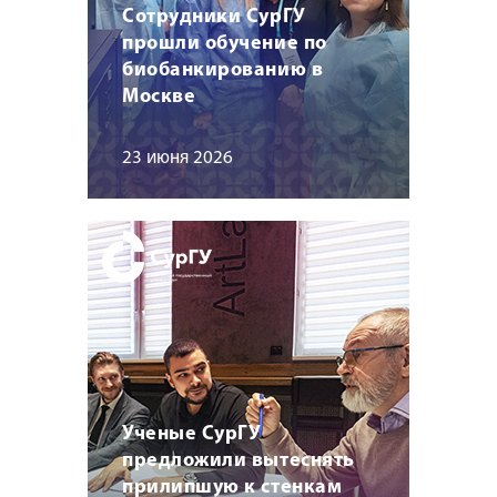
Сотрудники СурГУ
прошли обучение по
биобанкированию в
Москве
23 июня 2026
Ученые СурГУ
предложили вытеснять
прилипшую к стенкам