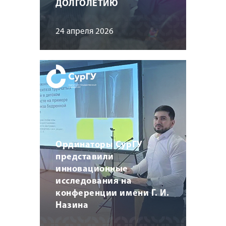
ДОЛГОЛЕТИЮ
24 апреля 2026
Ординаторы СурГУ
представили
инновационные
исследования на
конференции имени Г. И.
Назина