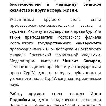
биотехнологий в медицину, сельское
хозяйство и другие сферы жизни.
Участниками круглого стола стали
профессорско-преподавательский состав и
студенты Института государства и права СурГУ, а
также преподаватели Ростовского филиала
Российского государственного университета
правосудия имени В. М. Лебедева и Ростовского
филиала Российской таможенной академии.
Модератором выступил
Чингиз Багиров
,
заместитель директора Института государства и
права СурГУ, доцент кафедры публичного и
уголовного права СурГУ, кандидат юридических
наук.
Работу круглого стола открыла
Инна
Подройкина
, декан юридического факультета
Ростовского филиала Российской таможенной