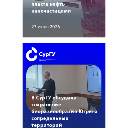
пласта нефть
наночастицами
23 июня 2026
В СурГУ обсудили
сохранение
биоразнообразия Югры и
сопредельных
территорий