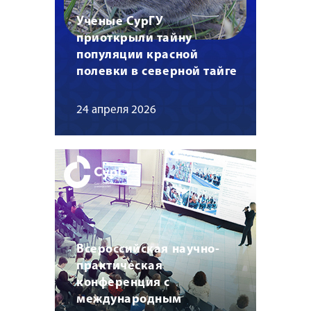
Ученые СурГУ
приоткрыли тайну
популяции красной
полевки в северной тайге
24 апреля 2026
Всероссийская научно-
практическая
конференция с
международным