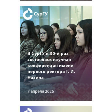
В СурГУ в 30-й раз
состоялась научная
конференция имени
первого ректора Г. И.
Назина
7 апреля 2026