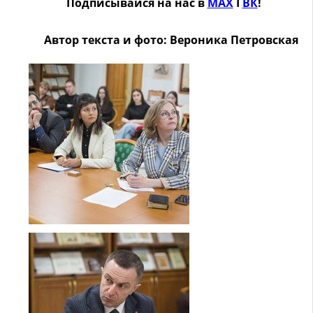
Подписывайся на нас в
MAX
Ӏ
ВК
!
Автор текста и фото: Вероника Петровская