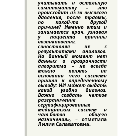
учитывать и остальную
симптоматику – это
происходит из-за высокого
давления, после травмы,
по какой-то другой
причине? Именно этим и
занимается врач, узнавая
у пациента причины
возникновения,
сопоставляя их с
результатами анализов.
На данный момент нет
данных о прозрачности
алгоритма – не всегда
можно понять на
основании чего система
пришла к определенному
выводу: ИИ может выдать
какой угодно диагноз.
Важно создать четкое
разграничение
сертифицированных
медицинских систем и
чат-ботов общего
назначения»,
– отметила
Лилия Салаватовна.