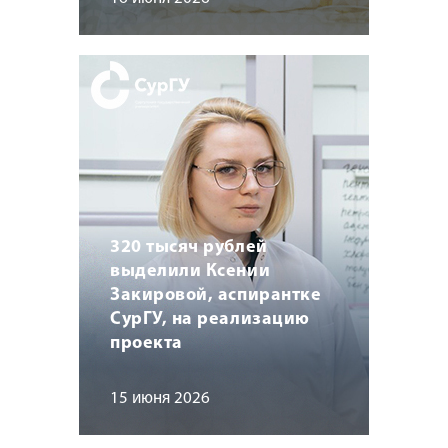
320 тысяч рублей
выделили Ксении
Закировой, аспирантке
СурГУ, на реализацию
проекта
15 июня 2026