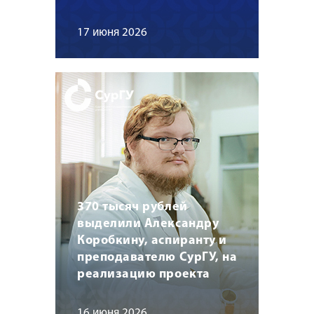
17 июня 2026
370 тысяч рублей
выделили Александру
Коробкину, аспиранту и
преподавателю СурГУ, на
реализацию проекта
16 июня 2026