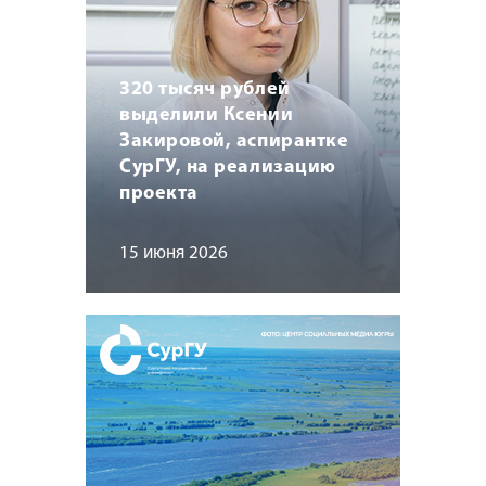
320 тысяч рублей
выделили Ксении
Закировой, аспирантке
СурГУ, на реализацию
проекта
15 июня 2026