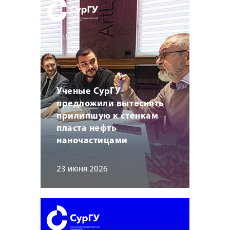
Ученые СурГУ
предложили вытеснять
прилипшую к стенкам
пласта нефть
наночастицами
23 июня 2026