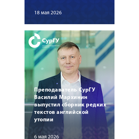
18 мая 2026
Преподаватель СурГУ
Василий Мархинин
выпустил сборник редких
текстов английской
утопии
6 мая 2026