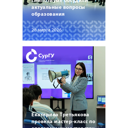
симпозиуме обсудили
актуальные вопросы
образования
28 марта 2026
Екатерина Третьякова
провела мастер-класс по