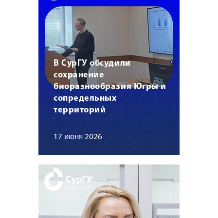
В СурГУ обсудили
сохранение
биоразнообразия Югры и
сопредельных
территорий
17 июня 2026