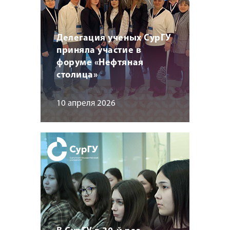
Делегация ученых СурГУ
приняла участие в
форуме «Нефтяная
столица»
10 апреля 2026