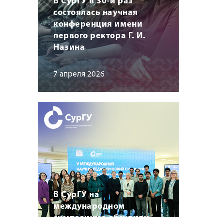
В СурГУ в 30-й раз
состоялась научная
конференция имени
первого ректора Г. И.
Назина
7 апреля 2026
В СурГУ на
международном