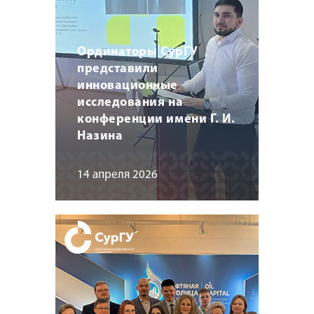
Ординаторы СурГУ
представили
инновационные
исследования на
конференции имени Г. И.
Назина
14 апреля 2026