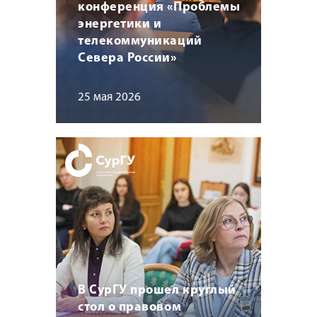
конференция «Проблемы
энергетики и
телекоммуникаций
Севера России»
25 мая 2026
В СурГУ прошел круглый
стол о правовом