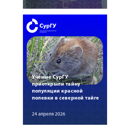
Ученые СурГУ
приоткрыли тайну
популяции красной
полевки в северной тайге
24 апреля 2026