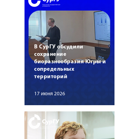
В СурГУ обсудили
сохранение
биоразнообразия Югры и
сопредельных
территорий
17 июня 2026