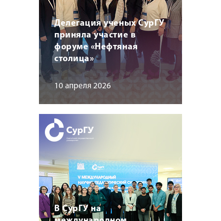
Делегация ученых СурГУ
приняла участие в
форуме «Нефтяная
столица»
10 апреля 2026
В СурГУ на
международном