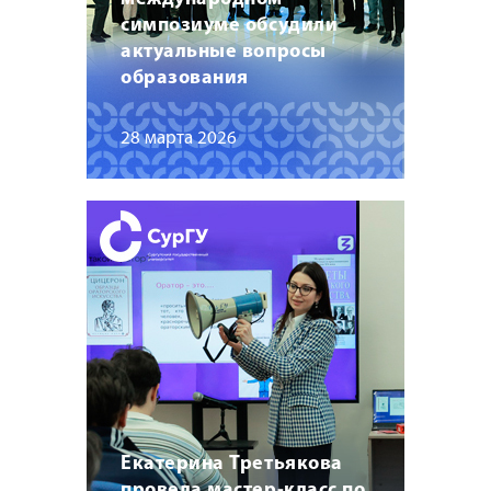
симпозиуме обсудили
актуальные вопросы
образования
28 марта 2026
Екатерина Третьякова
провела мастер-класс по