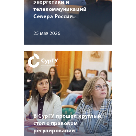
энергетики и
телекоммуникаций
Севера России»
25 мая 2026
В СурГУ прошел круглый
стол о правовом
регулировании