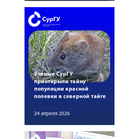
Ученые СурГУ
приоткрыли тайну
популяции красной
полевки в северной тайге
24 апреля 2026