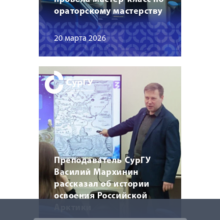
ораторскому мастерству
20 марта 2026
Преподаватель СурГУ
Василий Мархинин
рассказал об истории
освоения Российской
Арктики