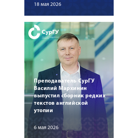
18 мая 2026
Преподаватель СурГУ
Василий Мархинин
выпустил сборник редких
текстов английской
утопии
6 мая 2026