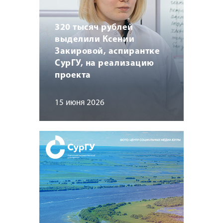
320 тысяч рублей
выделили Ксении
Закировой, аспирантке
СурГУ, на реализацию
проекта
15 июня 2026