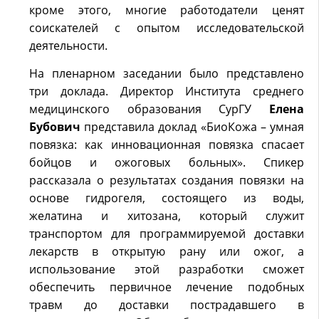
кроме этого, многие работодатели ценят
соискателей с опытом исследовательской
деятельности.
На пленарном заседании было представлено
три доклада. Директор Института среднего
медицинского образования СурГУ
Елена
Бубович
представила доклад «БиоКожа – умная
повязка: как инновационная повязка спасает
бойцов и ожоговых больных». Спикер
рассказала о результатах создания повязки на
основе гидрогеля, состоящего из воды,
желатина и хитозана, который служит
транспортом для программируемой доставки
лекарств в открытую рану или ожог, а
использование этой разработки сможет
обеспечить первичное лечение подобных
травм до доставки пострадавшего в