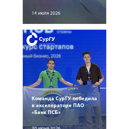
14 июля 2026
Команда СурГУ победила
в акселераторе ПАО
«Банк ПСБ»
30 июня 2026