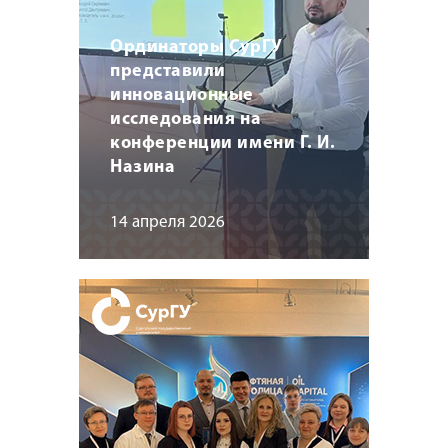
Ординаторы СурГУ
представили
инновационные
исследования на
конференции имени Г. И.
Назина
14 апреля 2026